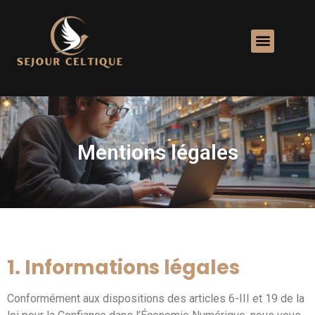
Mentions légales
1. Informations légales
Conformément aux dispositions des articles 6-III et 19 de la