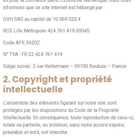
loi pour la Confiance dans l’Économie Numérique, nous vous
informons que ce site internet est hébergé par :
OVH SAS au capital de 10 069 020 €
RCS Lille Métropole 424 761 419 00045
Code APE 2620Z
N° TVA : FR 22 424 761 419
Siège social : 2 rue Kellermann – 59100 Roubaix – France
2. Copyright et propriété
intellectuelle
L’ensemble des éléments figurant sur notre site sont
protégés par les dispositions du Code de la Propriété
Intellectuelle. En conséquence, toute reproduction de ceux-ci,
totale ou partielle, ou imitation, sans notre accord exprès,
préalable et écrit, est interdite.