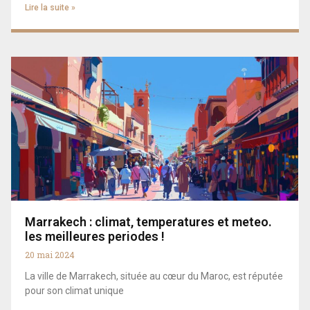
Lire la suite »
Marrakech : climat, temperatures et meteo.
les meilleures periodes !
20 mai 2024
La ville de Marrakech, située au cœur du Maroc, est réputée
pour son climat unique