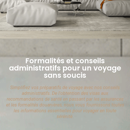
Formalités et conseils
administratifs pour un voyage
sans soucis
Simplifiez vos préparatifs de voyage avec nos conseils
administratifs. De l'obtention des visas aux
recommandations de santé en passant par les assurances
et les formalités douanières, nous vous fournissons toutes
les informations essentielles pour voyager en toute
sérénité.