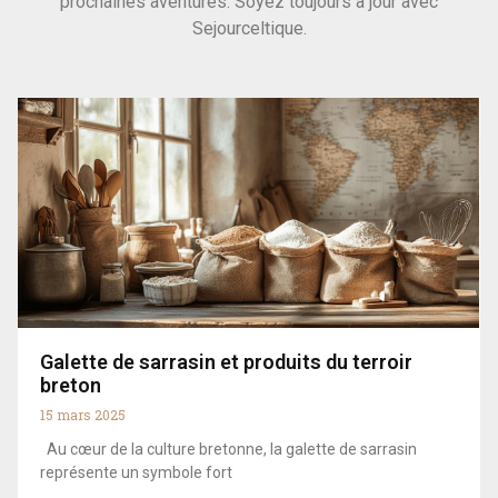
prochaines aventures. Soyez toujours à jour avec
Sejourceltique.
Galette de sarrasin et produits du terroir
breton
15 mars 2025
Au cœur de la culture bretonne, la galette de sarrasin
représente un symbole fort