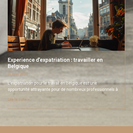
Experience d’expatriation : travailler en
Belgique
16 mai 2022
L’expatriation pour le travail en Belgique est une
opportunité attrayante pour de nombreux professionnels à
Lire la suite »