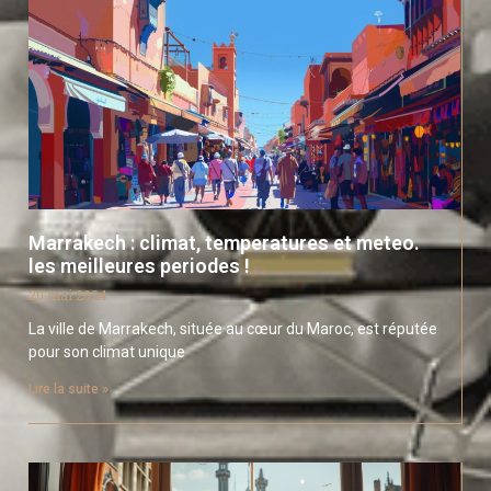
Marrakech : climat, temperatures et meteo.
les meilleures periodes !
20 mai 2024
La ville de Marrakech, située au cœur du Maroc, est réputée
pour son climat unique
Lire la suite »